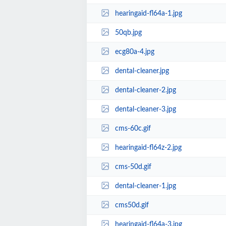
hearingaid-fl64a-1.jpg
50qb.jpg
ecg80a-4.jpg
dental-cleaner.jpg
dental-cleaner-2.jpg
dental-cleaner-3.jpg
cms-60c.gif
hearingaid-fl64z-2.jpg
cms-50d.gif
dental-cleaner-1.jpg
cms50d.gif
hearingaid-fl64a-3.jpg