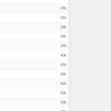
29k
31k
38k
39k
39k
40k
41k
42k
42k
43k
43k