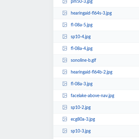
pm50-3.jpg
hearingaid-fl64s-3.jpg
fl-08a-5.jpg
sp10-4.jpg
fl-08a-4.jpg
sonoline-b.gif
hearingaid-fl64b-2.jpg
fl-08a-3.jpg
facelake-above-nav.jpg
sp10-2.jpg
ecg80a-3.jpg
sp10-3.jpg