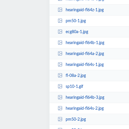
hearingaid-fl64z-1.jpg
pm50-1.jpg
ecg80a-1.jpg
hearingaid-fl64b-1.jpg
hearingaid-fl64a-2.jpg
hearingaid-fl64s-1.jpg
fl-08a-2.jpg
sp10-1.gif
hearingaid-fl64b-3.jpg
hearingaid-fl64s-2.jpg
pm50-2.jpg